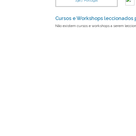
1987, Portugal
Cursos e Workshops leccionados p
Não existem cursos e workshops a serem leccion